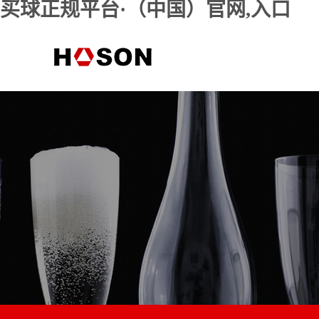
买球正规平台·（中国）官网,入口
买球正规平台·（中国）官网,入口
买球正规平台·（中国）官网,入口