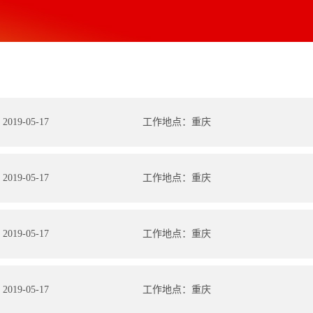
2019-05-17
工作地点：重庆
2019-05-17
工作地点：重庆
2019-05-17
工作地点：重庆
2019-05-17
工作地点：重庆