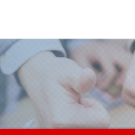
公司概况
发展历程
产品中心
合作案例
买球