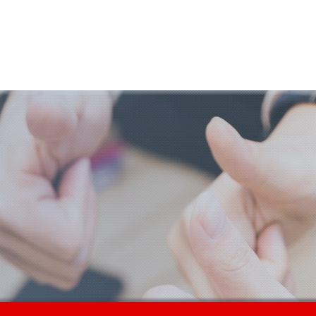
正规平台·（中国）官网,入口
加入我们