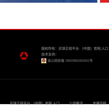
版权所有：买球正规平台·（中国）官网,入
技术支持：
渝公网安备 50010802002041号
昊晟使命
HOSON MISSION
成为酿酒行业的最
买球正规平台·（中国）官网,入口
公司概况
发展历程