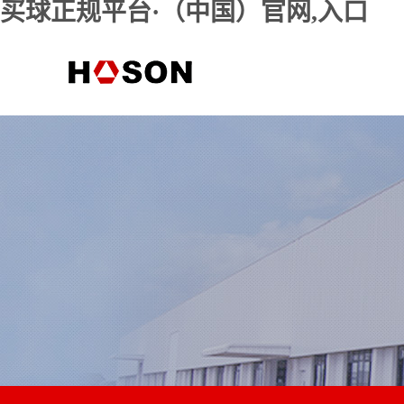
买球正规平台·（中国）官网,入口
买球正规平台·（中国）官网,入口
买球正规平台·（中国）官网,入口