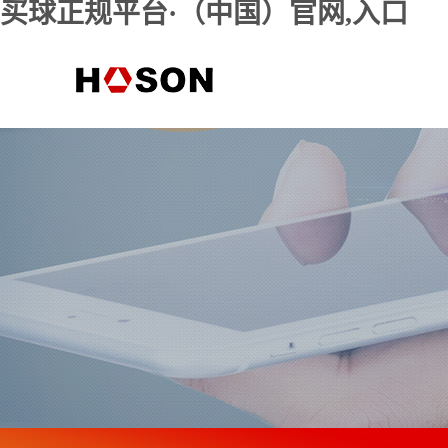
买球正规平台·（中国）官网,入口
买球正规平台·（中国）官网,入口
买球正规平台·（中国）官网,入口