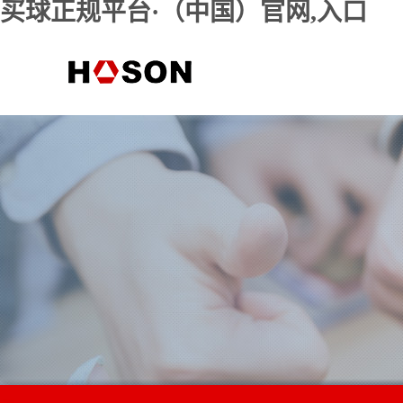
买球正规平台·（中国）官网,入口
买球正规平台·（中国）官网,入口
买球正规平台·（中国）官网,入口